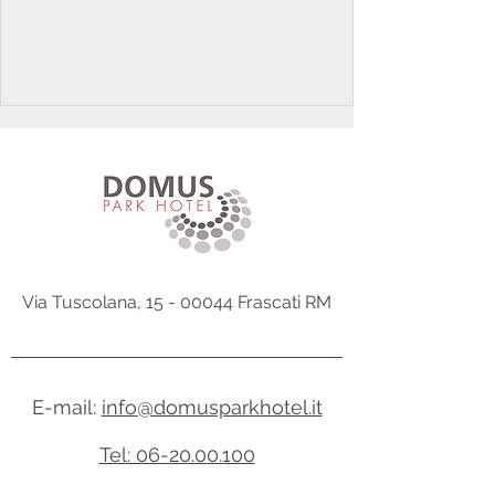
Via Tuscolana, 15 -
00044 Frascati RM
E-mail:
info@domusparkhotel.it
Tel: 06-20.00.100