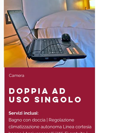
Camera
doppia ad
uso singolo
Servizi inclusi:
Bagno con doccia | Regolazione
climatizzazione autonoma Linea cortesia