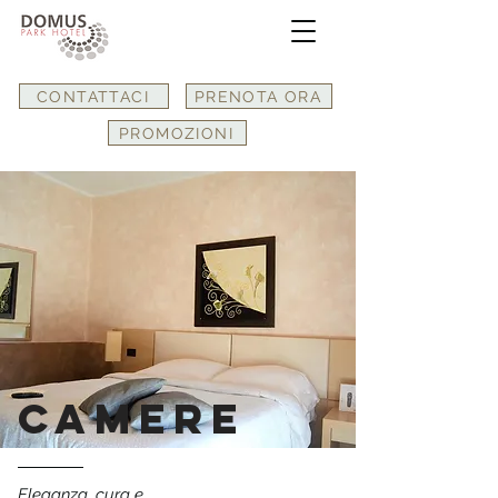
CONTATTACI
PRENOTA ORA
PROMOZIONI
CAMERE
Eleganza, cura e