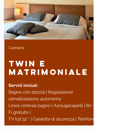
Camera
twin e
Matrimoniale
Servizi inclusi:
Bagno con doccia | Regolazione
climatizzazione autonoma
Linea cortesia bagno | Asciugacapelli | Wi-
Fi gratuito |
TV lcd 32 ”
|
Cassetta di sicurezza |
Telefono