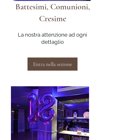
Battesimi, Comunioni,
Cresime
La nostra attenzione ad ogni
dettaglio
Entra nella sezione