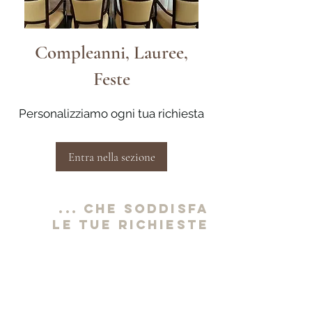
Compleanni, Lauree,
Feste
Personalizziamo ogni tua richiesta
Entra nella sezione
... che soddisfa
le tue richieste