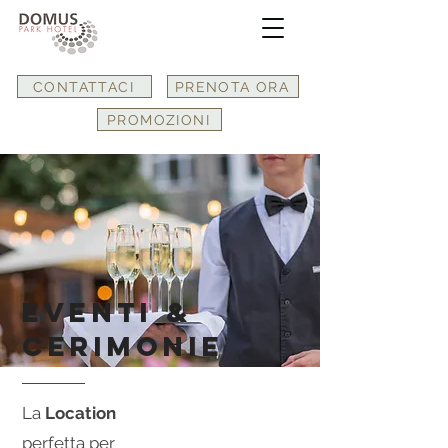
CONTATTACI
PRENOTA ORA
PROMOZIONI
eventi &
cerimonie
La
Location
perfetta per