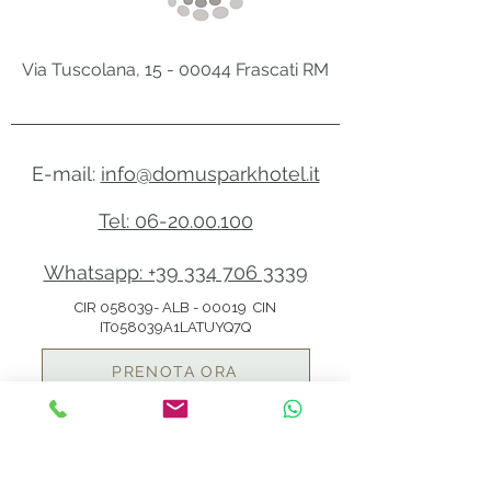
Via Tuscolana, 15 -
00044 Frascati RM
E-mail:
info@domusparkhotel.it
Tel: 06-20.00.100
Whatsapp: +39 334 706 3339
CIR 058039- ALB - 00019 CIN
IT058039A1LATUYQ7Q
PRENOTA ORA
PROMOZIONI