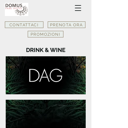
CONTATTACI
PRENOTA ORA
PROMOZIONI
DRINK & WINE