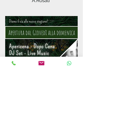
A.Rosati